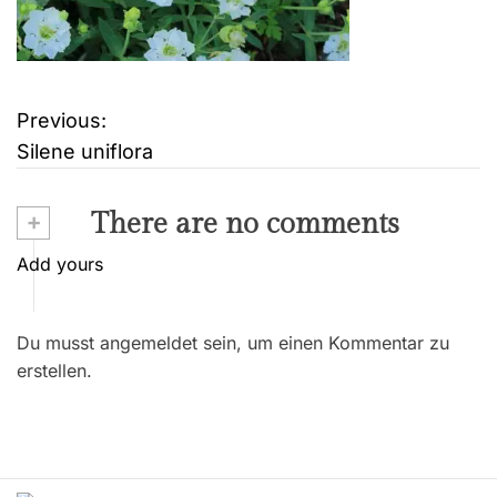
Previous:
B
Silene uniflora
e
i
+
There are no comments
t
Add yours
r
Du musst angemeldet sein, um einen Kommentar zu
a
erstellen.
g
s