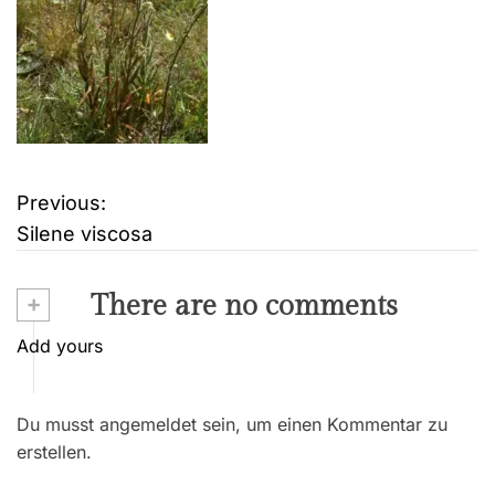
Previous:
B
Silene viscosa
e
i
+
There are no comments
t
Add yours
r
Du musst angemeldet sein, um einen Kommentar zu
a
erstellen.
g