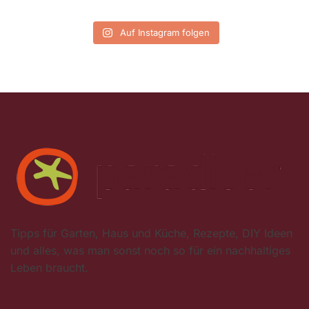
Auf Instagram folgen
Tipps für Garten, Haus und Küche, Rezepte, DIY Ideen
und alles, was man sonst noch so für ein nachhaltiges
Leben braucht.