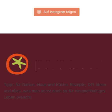
Auf Instagram folgen
Tipps für Garten, Haus und Küche, Rezepte, DIY Ideen
und alles, was man sonst noch so für ein nachhaltiges
Leben braucht.