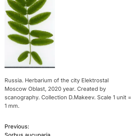
Russia. Herbarium of the city Elektrostal
Moscow Oblast, 2020 year. Created by
scanography. Collection D.Makeev. Scale 1 unit =
1 mm.
Previous:
B
Sorbus aucuparia