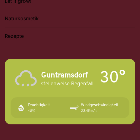
Let it grow!
Naturkosmetik
Rezepte
30°
Guntramsdorf
stellenweise Regenfall
Feuchtigkeit
Windgeschwindigkeit
48%
23.4Km/h