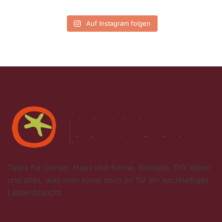
Auf Instagram folgen
Tipps für Garten, Haus und Küche, Rezepte, DIY Ideen
und alles, was man sonst noch so für ein nachhaltiges
Leben braucht.