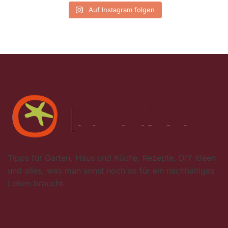
Auf Instagram folgen
Tipps für Garten, Haus und Küche, Rezepte, DIY Ideen
und alles, was man sonst noch so für ein nachhaltiges
Leben braucht.