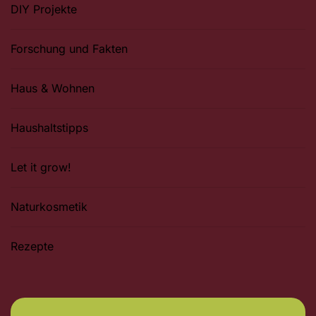
DIY Projekte
Forschung und Fakten
Haus & Wohnen
Haushaltstipps
Let it grow!
Naturkosmetik
Rezepte