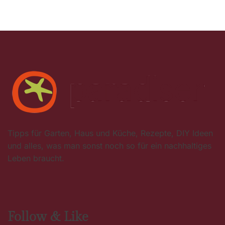
Tipps für Garten, Haus und Küche, Rezepte, DIY Ideen
und alles, was man sonst noch so für ein nachhaltiges
Leben braucht.
Follow & Like