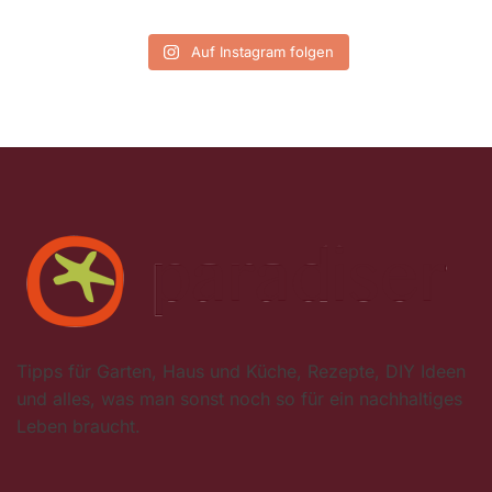
Auf Instagram folgen
Tipps für Garten, Haus und Küche, Rezepte, DIY Ideen
und alles, was man sonst noch so für ein nachhaltiges
Leben braucht.