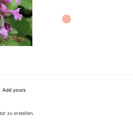
Add yours
r zu erstellen.