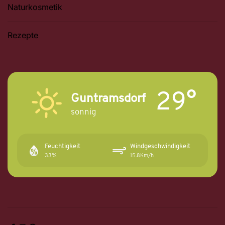
Naturkosmetik
Rezepte
29°
Guntramsdorf
sonnig
Feuchtigkeit
Windgeschwindigkeit
33%
15.8Km/h