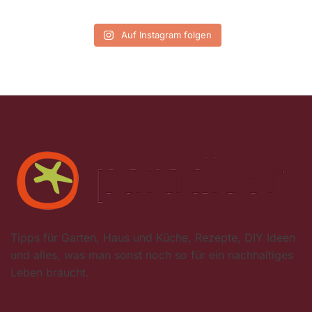
Auf Instagram folgen
Tipps für Garten, Haus und Küche, Rezepte, DIY Ideen
und alles, was man sonst noch so für ein nachhaltiges
Leben braucht.