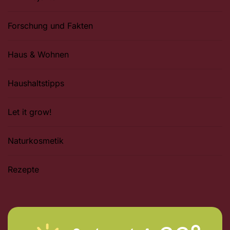
Forschung und Fakten
Haus & Wohnen
Haushaltstipps
Let it grow!
Naturkosmetik
Rezepte