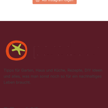
Tipps für Garten, Haus und Küche, Rezepte, DIY Ideen
und alles, was man sonst noch so für ein nachhaltiges
Leben braucht.