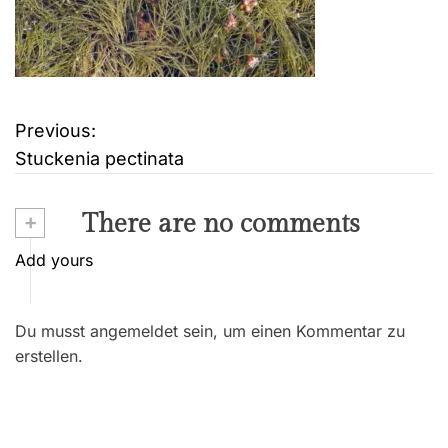
Previous:
B
Stuckenia pectinata
e
i
+
There are no comments
t
Add yours
r
Du musst angemeldet sein, um einen Kommentar zu
a
erstellen.
g
s