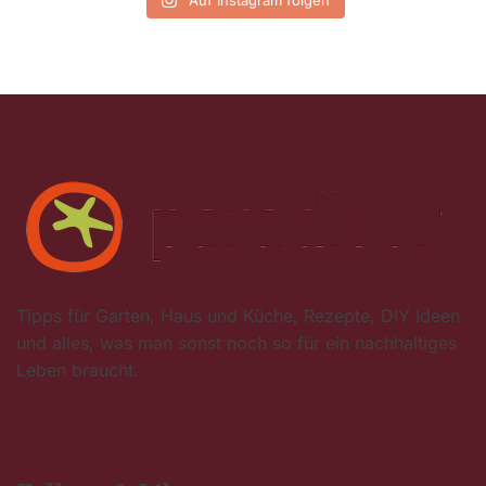
Tipps für Garten, Haus und Küche, Rezepte, DIY Ideen
und alles, was man sonst noch so für ein nachhaltiges
Leben braucht.