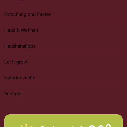
Forschung und Fakten
Haus & Wohnen
Haushaltstipps
Let it grow!
Naturkosmetik
Rezepte