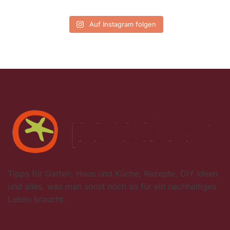
Auf Instagram folgen
Tipps für Garten, Haus und Küche, Rezepte, DIY Ideen
und alles, was man sonst noch so für ein nachhaltiges
Leben braucht.