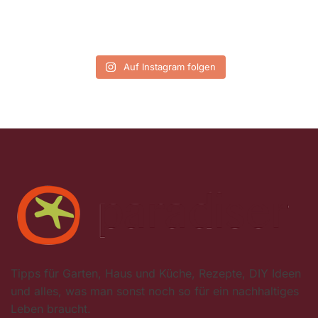
Auf Instagram folgen
Tipps für Garten, Haus und Küche, Rezepte, DIY Ideen
und alles, was man sonst noch so für ein nachhaltiges
Leben braucht.