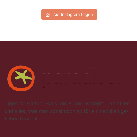
Auf Instagram folgen
Tipps für Garten, Haus und Küche, Rezepte, DIY Ideen
und alles, was man sonst noch so für ein nachhaltiges
Leben braucht.