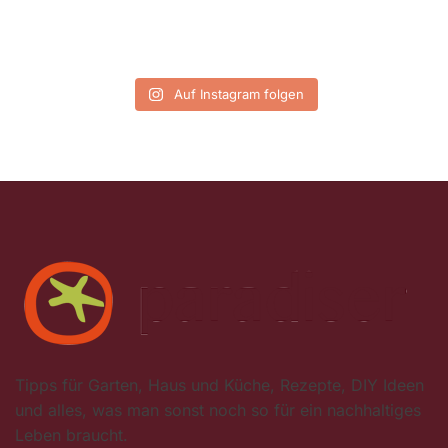
Auf Instagram folgen
Tipps für Garten, Haus und Küche, Rezepte, DIY Ideen
und alles, was man sonst noch so für ein nachhaltiges
Leben braucht.