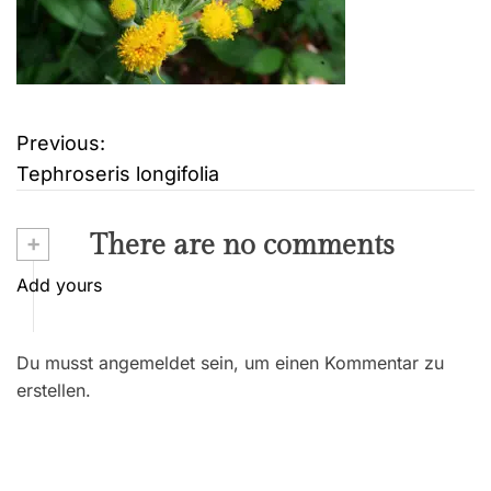
Previous:
B
Tephroseris longifolia
e
i
+
There are no comments
t
Add yours
r
Du musst angemeldet sein, um einen Kommentar zu
a
erstellen.
g
s