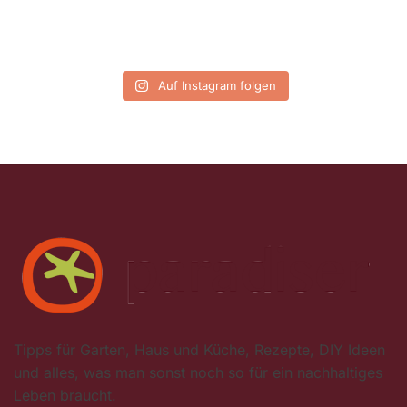
Auf Instagram folgen
Tipps für Garten, Haus und Küche, Rezepte, DIY Ideen
und alles, was man sonst noch so für ein nachhaltiges
Leben braucht.