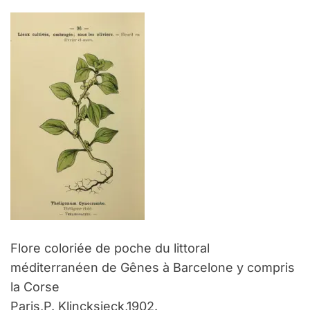
Flore coloriée de poche du littoral
méditerranéen de Gênes à Barcelone y compris
la Corse
Paris,P. Klincksieck,1902.