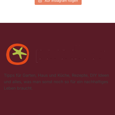
Auf Instagram folgen
Tipps für Garten, Haus und Küche, Rezepte, DIY Ideen
und alles, was man sonst noch so für ein nachhaltiges
Leben braucht.