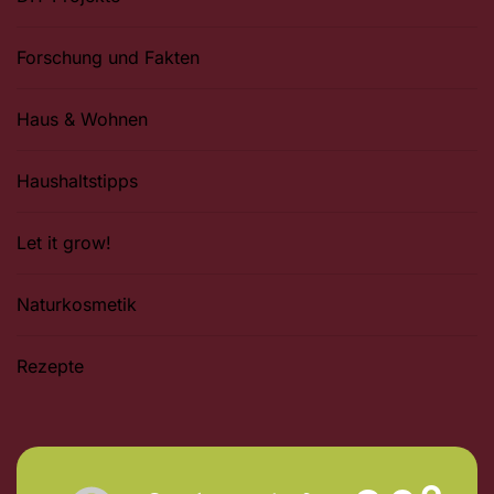
Forschung und Fakten
Haus & Wohnen
Haushaltstipps
Let it grow!
Naturkosmetik
Rezepte