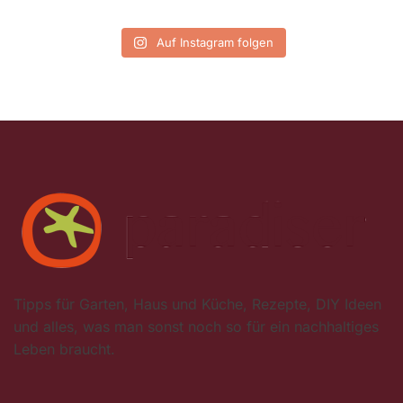
Auf Instagram folgen
Tipps für Garten, Haus und Küche, Rezepte, DIY Ideen
und alles, was man sonst noch so für ein nachhaltiges
Leben braucht.