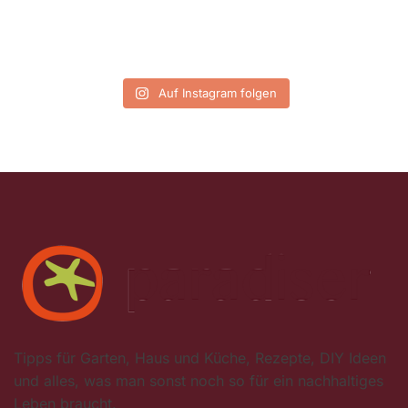
Auf Instagram folgen
Tipps für Garten, Haus und Küche, Rezepte, DIY Ideen
und alles, was man sonst noch so für ein nachhaltiges
Leben braucht.