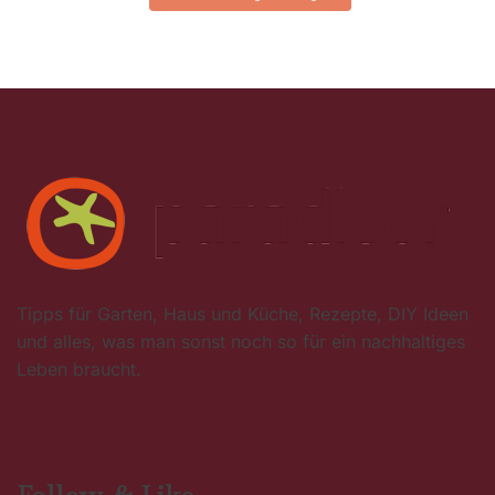
Tipps für Garten, Haus und Küche, Rezepte, DIY Ideen
und alles, was man sonst noch so für ein nachhaltiges
Leben braucht.