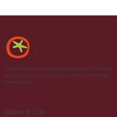
Tipps für Garten, Haus und Küche, Rezepte, DIY Ideen
und alles, was man sonst noch so für ein nachhaltiges
Leben braucht.
Follow & Like