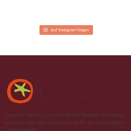
Auf Instagram folgen
Tipps für Garten, Haus und Küche, Rezepte, DIY Ideen
und alles, was man sonst noch so für ein nachhaltiges
Leben braucht.