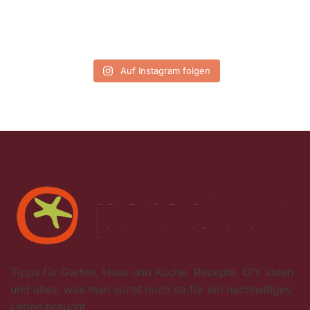
Auf Instagram folgen
Tipps für Garten, Haus und Küche, Rezepte, DIY Ideen
und alles, was man sonst noch so für ein nachhaltiges
Leben braucht.