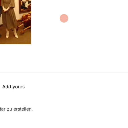
Add yours
r zu erstellen.