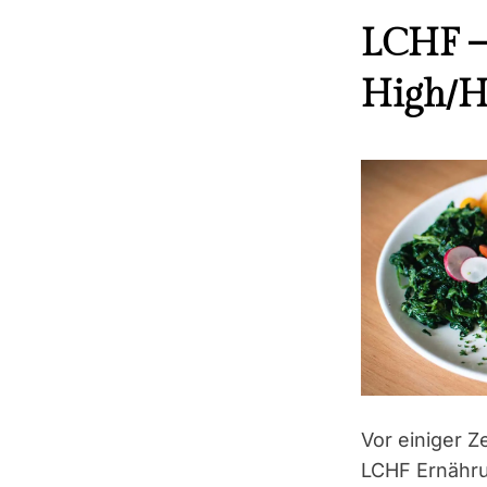
LCHF –
High/H
Vor einiger Z
LCHF Ernähru