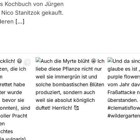
das Kochbuch von Jürgen
Nico Stanitzok gekauft.
nderen
[…]