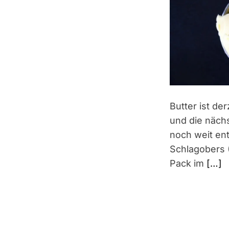
Butter ist de
und die näch
noch weit ent
Schlagobers 
Pack im
[…]