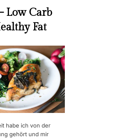
 Low Carb
ealthy Fat
eit habe ich von der
ng gehört und mir