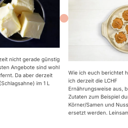
rzeit nicht gerade günstig
sten Angebote sind wohl
Wie ich euch berichtet 
fernt. Da aber derzeit
ich derzeit die LCHF
(Schlagsahne) im 1 L
Ernährungsweise aus, be
Zutaten zum Beispiel du
Körner/Samen und Nus
ersetzt werden. Leinsa