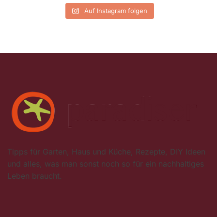
Auf Instagram folgen
Tipps für Garten, Haus und Küche, Rezepte, DIY Ideen
und alles, was man sonst noch so für ein nachhaltiges
Leben braucht.