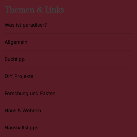
m
t
Themen & Links
Was ist paradiser?
Allgemein
Buchtipp
DIY Projekte
Forschung und Fakten
Haus & Wohnen
Haushaltstipps