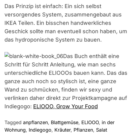
Das Prinzip ist einfach: Ein sich selbst
versorgendes System, zusammengebaut aus
IKEA Teilen. Ein bisschen handwerkliches
Geschick sollte man eventuell schon haben, um
das hydroponische System zu bauen.
Das Buch enthält eine
Schritt für Schritt Anleitung, wie man sechs
unterschiedliche ELIOOOs bauen kann. Das das
ganze auch noch so stylisch ist, eine ganze
Wand zu schmücken, finden wir sexy und
verlinken daher direkt zur Projektkampagne auf
Indiegogo:
ELIOOO, Grow Your Food
Tagged
anpflanzen
,
Blattgemüse
,
ELIOOO
,
in der
Wohnung
,
Indiegogo
,
Kräuter
,
Pflanzen
,
Salat