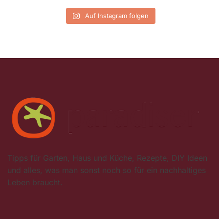
Auf Instagram folgen
Tipps für Garten, Haus und Küche, Rezepte, DIY Ideen
und alles, was man sonst noch so für ein nachhaltiges
Leben braucht.